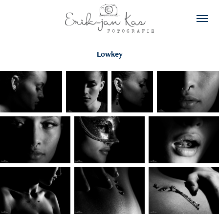
Lowkey